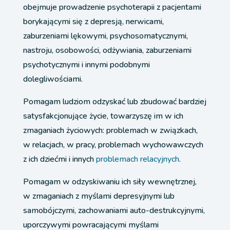
obejmuje prowadzenie psychoterapii z pacjentami
borykającymi się z depresją, nerwicami,
zaburzeniami lękowymi, psychosomatycznymi,
nastroju, osobowości, odżywiania, zaburzeniami
psychotycznymi i innymi podobnymi
dolegliwościami.
Pomagam ludziom odzyskać lub zbudować bardziej
satysfakcjonujące życie, towarzyszę im w ich
zmaganiach życiowych: problemach w związkach,
w relacjach, w pracy, problemach wychowawczych
z ich dziećmi i innych
problemach relacyjnych
.
Pomagam w odzyskiwaniu ich siły wewnętrznej,
w zmaganiach z myślami depresyjnymi lub
samobójczymi, zachowaniami auto-destrukcyjnymi,
uporczywymi powracającymi myślami