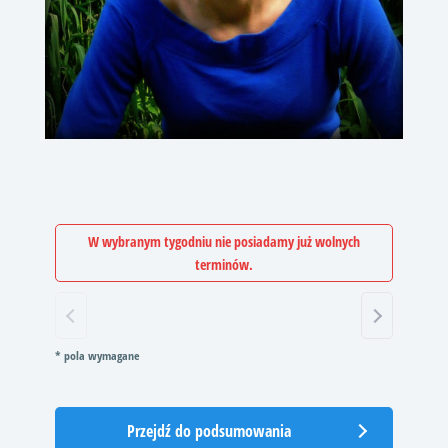
W wybranym tygodniu nie posiadamy już wolnych
terminów.
* pola wymagane
Przejdź do podsumowania