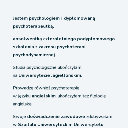
Jestem
psychologiem
i
dyplomowaną
psychoterapeutką,
absolwentką czteroletniego podyplomowego
szkolenia z zakresu psychoterapii
psychodynamicznej.
Studia psychologiczne ukończyłam
na
Uniwersytecie Jagiellońskim.
Prowadzę również psychoterapię
w języku
angielskim
, ukończyłam też filologię
angielską.
Swoje
doświadczenie
zawodowe
zdobywałam
w
Szpitalu Uniwersyteckim Uniwersytetu