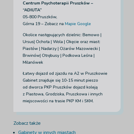
Centrum Psychoterapii Pruszków –
“ADIUTA”
05-800 Pruszków,
Górna 19 – Zobacz na
Mapie Google
Okolice następujących dzielnic: Bemowo |
Ursus| Ochota | Wola | Okęcie
oraz miast:
Piastów | Nadarzy | Ożarów Mazowiecki |
Brwinów| Otrębusy | Podkowa Leśna |
Milanówek
Łatwy dojazd od zjazdu na A2 w Pruszkowie
Gabinet znajduje się 10-15 minut pieszo
od dworca PKP Pruszków dojazd koleją
z Piastowa, Grodziska, Pruszkowa i innych
miejscowości na trasie PKP KM i SKM.
Zobacz także
Gabinety w innych miastach