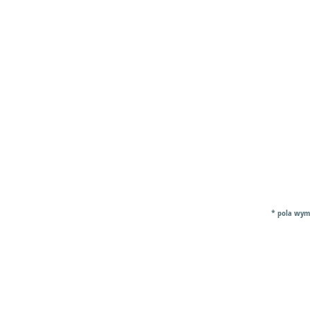
* pola wy