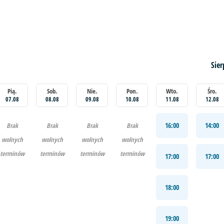
Sier
Pią.
Sob.
Nie.
Pon.
Wto.
Śro.
07.08
08.08
09.08
10.08
11.08
12.08
16:00
14:00
Brak
Brak
Brak
Brak
wolnych
wolnych
wolnych
wolnych
terminów
terminów
terminów
terminów
17:00
17:00
18:00
19:00