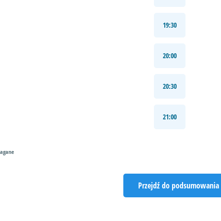
19:30
20:00
20:30
21:00
magane
Przejdź do podsumowania