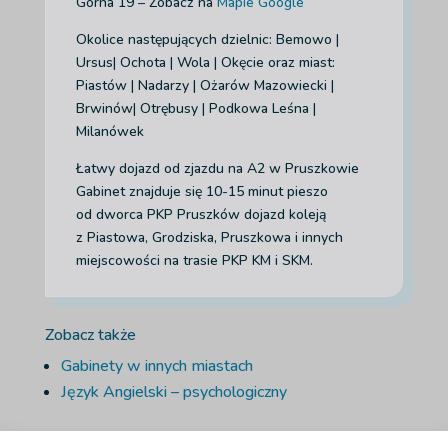
Górna 19 – Zobacz na
Mapie Google
Okolice następujących dzielnic: Bemowo |
Ursus| Ochota | Wola | Okęcie
oraz miast:
Piastów | Nadarzy | Ożarów Mazowiecki |
Brwinów| Otrębusy | Podkowa Leśna |
Milanówek
Łatwy dojazd od zjazdu na A2 w Pruszkowie
Gabinet znajduje się 10-15 minut pieszo
od dworca PKP Pruszków dojazd koleją
z Piastowa, Grodziska, Pruszkowa i innych
miejscowości na trasie PKP KM i SKM.
Zobacz także
Gabinety w innych miastach
Język Angielski – psychologiczny