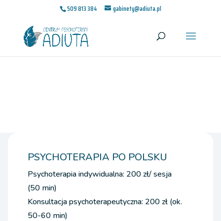
509 813 384
gabinety@adiuta.pl
PSYCHOTERAPIA PO POLSKU
Psychoterapia indywidualna: 200 zł/ sesja
(50 min)
Konsultacja psychoterapeutyczna: 200 zł (ok.
50-60 min)