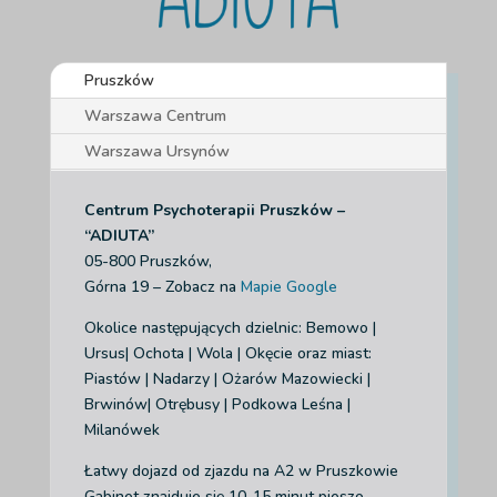
Pruszków
Warszawa Centrum
Warszawa Ursynów
Centrum Psychoterapii Pruszków –
“ADIUTA”
05-800 Pruszków,
Górna 19 – Zobacz na
Mapie Google
Okolice następujących dzielnic: Bemowo |
Ursus| Ochota | Wola | Okęcie
oraz miast:
Piastów | Nadarzy | Ożarów Mazowiecki |
Brwinów| Otrębusy | Podkowa Leśna |
Milanówek
Łatwy dojazd od zjazdu na A2 w Pruszkowie
Gabinet znajduje się 10-15 minut pieszo