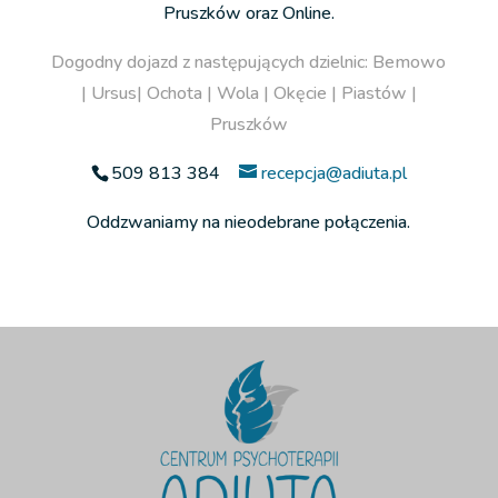
Pruszków oraz Online.
Dogodny dojazd z następujących dzielnic: Bemowo
| Ursus| Ochota | Wola | Okęcie | Piastów |
Pruszków
509 813 384
recepcja@adiuta.pl
Oddzwaniamy na nieodebrane połączenia.