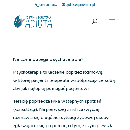
509 813 384
gabinety@adiuta.pl
Na czym polega psychoterapia?
Psychoterapia to leczenie poprzez rozmowę,
w której pacjent i terapeuta współpracują ze sobą,
aby jak najlepiej pomagać pacjentowi.
Terapię poprzedza kilka wstępnych spotkań
(konsultacji). Na pierwszej z nich zazwyczaj
rozmawia się o ogólnej sytuacji życiowej osoby
zgłaszającej się po pomoc, o tym, z czym przyszła –