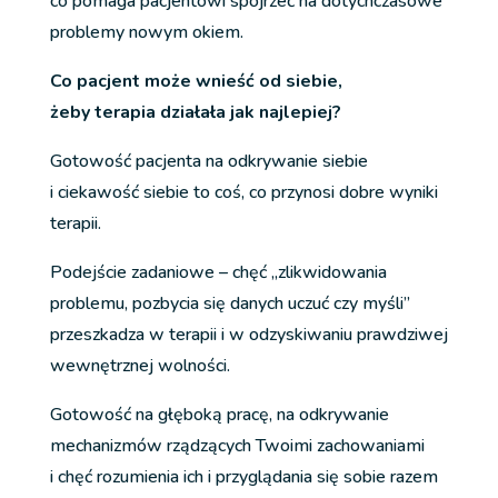
co pomaga pacjentowi spojrzeć na dotychczasowe
problemy nowym okiem.
Co pacjent może wnieść od siebie,
żeby terapia działała jak najlepiej?
Gotowość pacjenta na odkrywanie siebie
i ciekawość siebie to coś, co przynosi dobre wyniki
terapii.
Podejście zadaniowe – chęć „zlikwidowania
problemu, pozbycia się danych uczuć czy myśli”
przeszkadza w terapii i w odzyskiwaniu prawdziwej
wewnętrznej wolności.
Gotowość na głęboką pracę, na odkrywanie
mechanizmów rządzących Twoimi zachowaniami
i chęć rozumienia ich i przyglądania się sobie razem