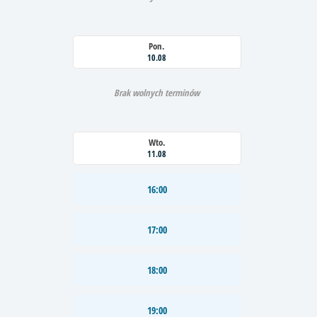
Pon.
10.08
Brak wolnych terminów
Wto.
11.08
16:00
17:00
18:00
19:00