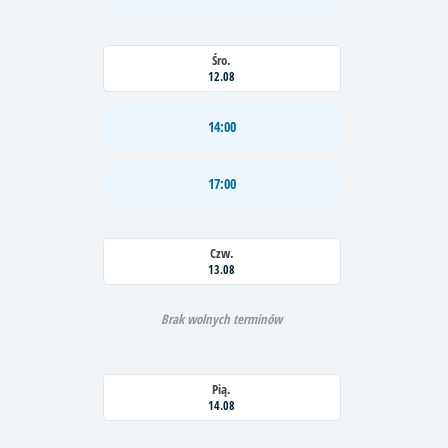
Śro.
12.08
14:00
17:00
Czw.
13.08
Brak wolnych terminów
Pią.
14.08