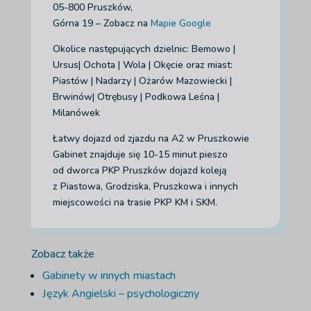
05-800 Pruszków,
Górna 19 – Zobacz na
Mapie Google
Okolice następujących dzielnic: Bemowo |
Ursus| Ochota | Wola | Okęcie
oraz miast:
Piastów | Nadarzy | Ożarów Mazowiecki |
Brwinów| Otrębusy | Podkowa Leśna |
Milanówek
Łatwy dojazd od zjazdu na A2 w Pruszkowie
Gabinet znajduje się 10-15 minut pieszo
od dworca PKP Pruszków dojazd koleją
z Piastowa, Grodziska, Pruszkowa i innych
miejscowości na trasie PKP KM i SKM.
Zobacz także
Gabinety w innych miastach
Język Angielski – psychologiczny