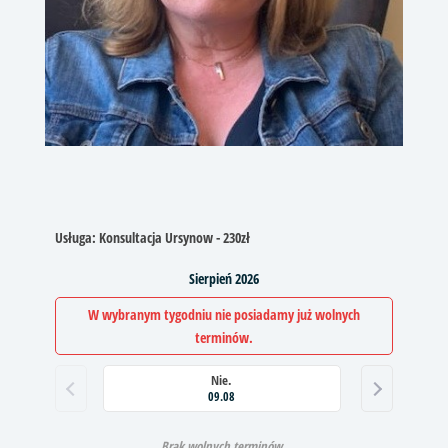
Usługa:
Konsultacja Ursynow - 230zł
Sierpień 2026
W wybranym tygodniu nie posiadamy już wolnych
terminów.
Nie.
09.08
Brak wolnych terminów