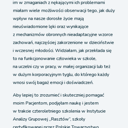
im w zmaganiach z nękającymi ich problemami
miałam wiele możliwości obserwacji tego, jak duży
wpływ na nasze dorosłe życie mają
nieuświadomione lęki oraz wynikające
z mechanizmów obronnych nieadaptacyjne wzorce
zachowań, najczęściej zakorzenione w dzieciństwie
i wczesnej młodości. Widziałam, jak przekłada się
to na funkcjonowanie człowieka w szkole,
na uczelni czy w pracy, w małej organizacji lub też
w dużym korporacyjnym tyglu, do którego każdy
wnosi swój bagaż emocji i doświadczeń.
Aby lepiej to zrozumieć i skuteczniej pomagać
moim Pacjentom, podjęłam naukę i jestem
w trakcie czteroletniego szkolenia w Instytucie
Analizy Grupowej „Rasztów”, szkoły
certyfikowanej przez Polskie Towarzystwo