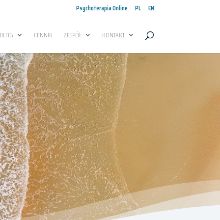
Psychoterapia Online
PL
EN
BLOG
CENNIK
ZESPÓŁ
KONTAKT