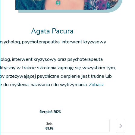
Agata Pacura
psycholog, psychoterapeutka, interwent kryzysowy
holog, interwent kryzysowy oraz psychoterapeuta
ityczny w trakcie szkolenia zajmuję się wszystkim tym,
by przeżywającej psychiczne cierpienie jest trudne lub
e do myślenia, nazwania i do wytrzymania.
Zobacz
Sierpień 2026
Sob.
08.08