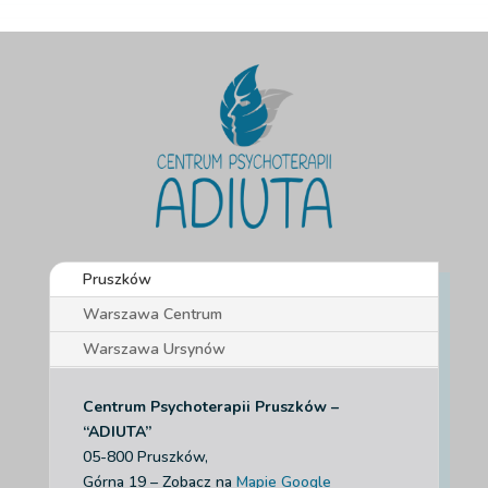
Pruszków
Warszawa Centrum
Warszawa Ursynów
Centrum Psychoterapii Pruszków –
“ADIUTA”
05-800 Pruszków,
Górna 19 – Zobacz na
Mapie Google