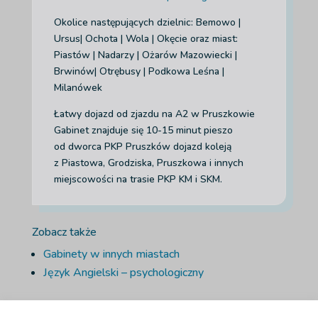
Okolice następujących dzielnic: Bemowo |
Ursus| Ochota | Wola | Okęcie
oraz miast:
Piastów | Nadarzy | Ożarów Mazowiecki |
Brwinów| Otrębusy | Podkowa Leśna |
Milanówek
Łatwy dojazd od zjazdu na A2 w Pruszkowie
Gabinet znajduje się 10-15 minut pieszo
od dworca PKP Pruszków dojazd koleją
z Piastowa, Grodziska, Pruszkowa i innych
miejscowości na trasie PKP KM i SKM.
Zobacz także
Gabinety w innych miastach
Język Angielski – psychologiczny