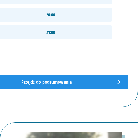
20:00
21:00
e
Przejdź do podsumowania