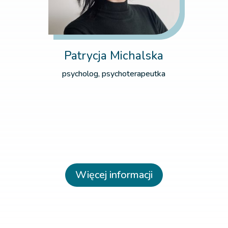
Patrycja Michalska
psycholog, psychoterapeutka
Więcej informacji