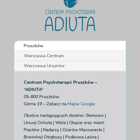
Pruszków
Warszawa Centrum
Warszawa Ursynów
Centrum Psychoterapii Pruszków –
“ADIUTA”
05-800 Pruszków,
Górna 19 – Zobacz na
Mapie Google
Okolice następujących dzielnic: Bemowo |
Ursus| Ochota | Wola | Okęcie
oraz miast:
Piastów | Nadarzy | Ożarów Mazowiecki |
Brwinów| Otrębusy | Podkowa Leśna |