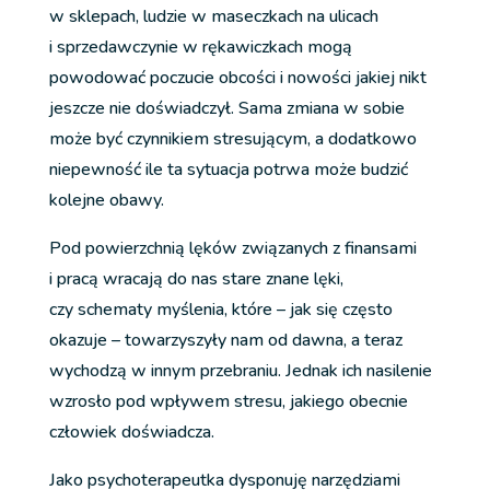
w sklepach, ludzie w maseczkach na ulicach
i sprzedawczynie w rękawiczkach mogą
powodować poczucie obcości i nowości jakiej nikt
jeszcze nie doświadczył. Sama zmiana w sobie
może być czynnikiem stresującym, a dodatkowo
niepewność ile ta sytuacja potrwa może budzić
kolejne obawy.
Pod powierzchnią lęków związanych z finansami
i pracą wracają do nas stare znane lęki,
czy schematy myślenia, które – jak się często
okazuje – towarzyszyły nam od dawna, a teraz
wychodzą w innym przebraniu. Jednak ich nasilenie
wzrosło pod wpływem stresu, jakiego obecnie
człowiek doświadcza.
Jako psychoterapeutka dysponuję narzędziami