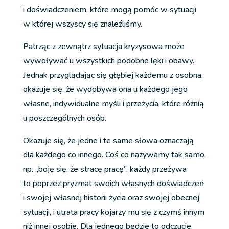
i doświadczeniem, które mogą pomóc w sytuacji
w której wszyscy się znaleźliśmy.
Patrząc z zewnątrz sytuacja kryzysowa może
wywoływać u wszystkich podobne lęki i obawy.
Jednak przyglądając się głębiej każdemu z osobna,
okazuje się, że wydobywa ona u każdego jego
własne, indywidualne myśli i przeżycia, które różnią
u poszczególnych osób.
Okazuje się, że jedne i te same słowa oznaczają
dla każdego co innego. Coś co nazywamy tak samo,
np. „boję się, że stracę pracę”, każdy przeżywa
to poprzez pryzmat swoich własnych doświadczeń
i swojej własnej historii życia oraz swojej obecnej
sytuacji, i utrata pracy kojarzy mu się z czymś innym
niż innej osobie. Dla jednego będzie to odczucie