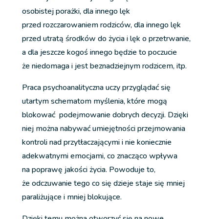
osobistej porażki, dla innego lęk
przed rozczarowaniem rodziców, dla innego lęk
przed utratą środków do życia i lęk o przetrwanie,
a dla jeszcze kogoś innego będzie to poczucie
że niedomaga i jest beznadziejnym rodzicem, itp.
Praca psychoanalityczna uczy przyglądać się
utartym schematom myślenia, które mogą
blokować podejmowanie dobrych decyzji. Dzięki
niej można nabywać umiejętności przejmowania
kontroli nad przytłaczającymi i nie koniecznie
adekwatnymi emocjami, co znacząco wpływa
na poprawę jakości życia. Powoduje to,
że odczuwanie tego co się dzieje staje się mniej
paraliżujące i mniej blokujące.
Dzięki temu można otworzyć się na nowe