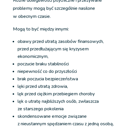
Różne dolegliwości psychiczne i przeżywane
problemy mogą być szczególnie nasilone
w obecnym czasie.
Mogą to być między innymi:
obawy przed utratą zasobów finansowych,
przed przedłużającym się kryzysem
ekonomicznym,
poczucie braku stabilności
niepewność co do przyszłości
brak poczucia bezpieczeństwa
lęki przed utratą zdrowia,
lęk przed ciężkim przebiegiem choroby
lęk o utratę najbliższych osób, zwłaszcza
ze starszego pokolenia
skondensowane emocje związane
z nieustannym spędzaniem czasu z jedną osobą,