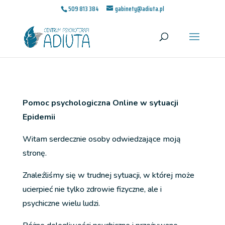
509 813 384
gabinety@adiuta.pl
Pomoc psychologiczna Online w sytuacji
Epidemii
Witam serdecznie osoby odwiedzające moją
stronę.
Znaleźliśmy się w trudnej sytuacji, w której może
ucierpieć nie tylko zdrowie fizyczne, ale i
psychiczne wielu ludzi.