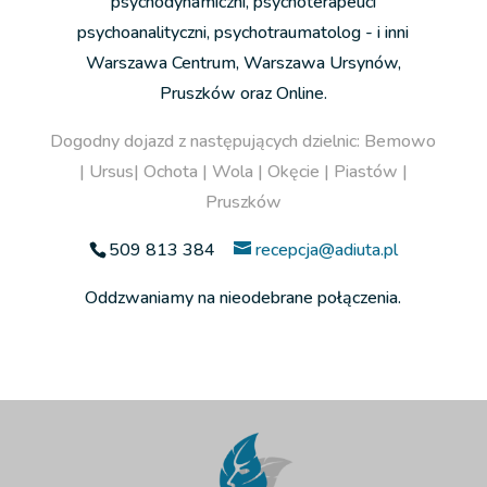
psychodynamiczni, psychoterapeuci
psychoanalityczni, psychotraumatolog - i inni
Warszawa Centrum, Warszawa Ursynów,
Pruszków oraz Online.
Dogodny dojazd z następujących dzielnic: Bemowo
| Ursus| Ochota | Wola | Okęcie | Piastów |
Pruszków
509 813 384
recepcja@adiuta.pl
Oddzwaniamy na nieodebrane połączenia.