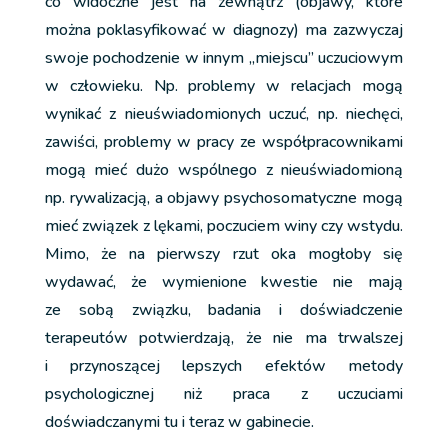
co widoczne jest na zewnątrz (objawy, które
można poklasyfikować w diagnozy) ma zazwyczaj
swoje pochodzenie w innym „miejscu” uczuciowym
w człowieku. Np. problemy w relacjach mogą
wynikać z nieuświadomionych uczuć, np. niechęci,
zawiści, problemy w pracy ze współpracownikami
mogą mieć dużo wspólnego z nieuświadomioną
np. rywalizacją, a objawy psychosomatyczne mogą
mieć związek z lękami, poczuciem winy czy wstydu.
Mimo, że na pierwszy rzut oka mogłoby się
wydawać, że wymienione kwestie nie mają
ze sobą związku, badania i doświadczenie
terapeutów potwierdzają, że nie ma trwalszej
i przynoszącej lepszych efektów metody
psychologicznej niż praca z uczuciami
doświadczanymi tu i teraz w gabinecie.