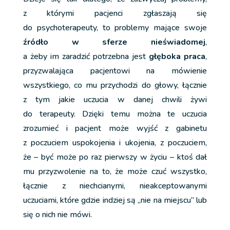
z którymi pacjenci zgłaszają się
do psychoterapeuty, to problemy mające swoje
źródło w sferze nieświadomej
,
a żeby im zaradzić potrzebna jest
głęboka praca
,
przyzwalająca pacjentowi na mówienie
wszystkiego, co mu przychodzi do głowy, łącznie
z tym jakie uczucia w danej chwili żywi
do terapeuty. Dzięki temu można te uczucia
zrozumieć i pacjent może wyjść z gabinetu
z poczuciem uspokojenia i ukojenia, z poczuciem,
że – być może po raz pierwszy w życiu – ktoś dał
mu przyzwolenie na to, że może czuć wszystko,
łącznie z niechcianymi, nieakceptowanymi
uczuciami, które gdzie indziej są „nie na miejscu” lub
się o nich nie mówi.