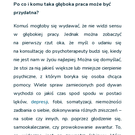
Po co i komu taka głęboka praca może być
przydatna?
Komuś mogłoby się wydawać, że nie widzi sensu
w głębokiej pracy. Jednak można zobaczyć
na pierwszy rzut oka, że myśl o udaniu się
na konsultację do psychoterapeuty budzi się, kiedy
nie jest nam w życiu najlepiej. Można się domyślać,
że stoi za nią jakieś większe lub mniejsze cierpienie
psychiczne, z którym boryka się osoba chcąca
pomocy. Wiele spraw zamiecionych pod dywan
wychodzi co jakiś czas spod spodu w postaci
lęków,
depresji
, fobii, somatyzacji, niemożności
zadbania o siebie, dokonywania różnych zniszczeń –
na sobie czy innych, np. poprzez głodzenie się,
samookaleczanie, czy prowokowanie awantur. To,