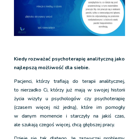
Kiedy rozważać psychoterapię analityczną jako
najlepszą możliwość dla siebie.
Pacjenci, którzy trafiają do terapii analitycznej,
to nierzadko Ci, którzy już mają w swojej historii
życia wizyty u psychologów czy psychoterapię
(czasem więcej niż jedną), które im pomogły
w danym momencie i starczyły na jakiś czas,
ale szukają czegoś więcej, chcą głębszej pracy.
Dzieje się tak dlatego, że zazwyczaj problemy,