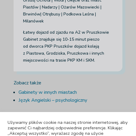
Ursus| Ochota | Wola | Okęcie
oraz miast:
Piastów | Nadarzy | Ożarów Mazowiecki |
Brwinów| Otrębusy | Podkowa Leśna |
Milanówek
Łatwy dojazd od zjazdu na A2 w Pruszkowie
Gabinet znajduje się 10-15 minut pieszo
od dworca PKP Pruszków dojazd koleją
z Piastowa, Grodziska, Pruszkowa i innych
miejscowości na trasie PKP KM i SKM.
Zobacz także
Gabinety w innych miastach
Język Angielski – psychologiczny
Używamy plików cookie na naszej stronie internetowej, aby
zapewnić Ci najbardziej odpowiednie preferencje. Klikając
„Akceptuj wszystko”, wyrażasz zgodę na użycie