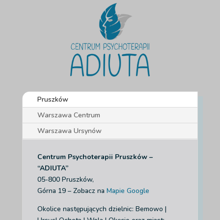
Pruszków
Warszawa Centrum
Warszawa Ursynów
Centrum Psychoterapii Pruszków –
“ADIUTA”
05-800 Pruszków,
Górna 19 – Zobacz na
Mapie Google
Okolice następujących dzielnic: Bemowo |