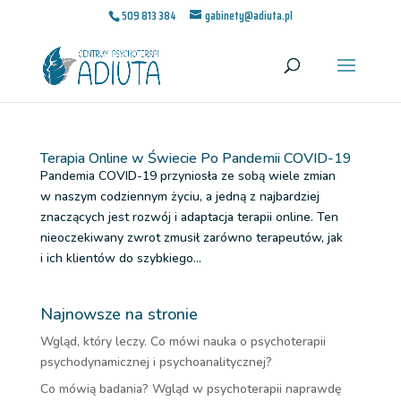
509 813 384
gabinety@adiuta.pl
Terapia Online w Świecie Po Pandemii COVID-19
Pandemia COVID-19 przyniosła ze sobą wiele zmian
w naszym codziennym życiu, a jedną z najbardziej
znaczących jest rozwój i adaptacja terapii online. Ten
nieoczekiwany zwrot zmusił zarówno terapeutów, jak
i ich klientów do szybkiego...
Najnowsze na stronie
Wgląd, który leczy. Co mówi nauka o psychoterapii
psychodynamicznej i psychoanalitycznej?
Co mówią badania? Wgląd w psychoterapii naprawdę