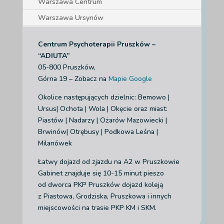
Warszawa Centrum
Warszawa Ursynów
Centrum Psychoterapii Pruszków –
“ADIUTA”
05-800 Pruszków,
Górna 19 – Zobacz na
Mapie Google
Okolice następujących dzielnic: Bemowo |
Ursus| Ochota | Wola | Okęcie
oraz miast:
Piastów | Nadarzy | Ożarów Mazowiecki |
Brwinów| Otrębusy | Podkowa Leśna |
Milanówek
Łatwy dojazd od zjazdu na A2 w Pruszkowie
Gabinet znajduje się 10-15 minut pieszo
od dworca PKP Pruszków dojazd koleją
z Piastowa, Grodziska, Pruszkowa i innych
miejscowości na trasie PKP KM i SKM.