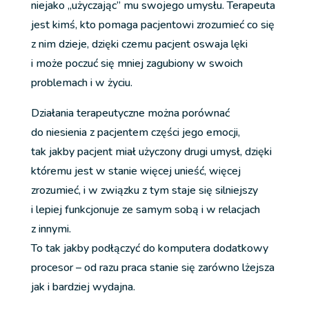
niejako „użyczając” mu swojego umysłu. Terapeuta
jest kimś, kto pomaga pacjentowi zrozumieć co się
z nim dzieje, dzięki czemu pacjent oswaja lęki
i może poczuć się mniej zagubiony w swoich
problemach i w życiu.
Działania terapeutyczne można porównać
do niesienia z pacjentem części jego emocji,
tak jakby pacjent miał użyczony drugi umysł, dzięki
któremu jest w stanie więcej unieść, więcej
zrozumieć, i w związku z tym staje się silniejszy
i lepiej funkcjonuje ze samym sobą i w relacjach
z innymi.
To tak jakby podłączyć do komputera dodatkowy
procesor – od razu praca stanie się zarówno lżejsza
jak i bardziej wydajna.