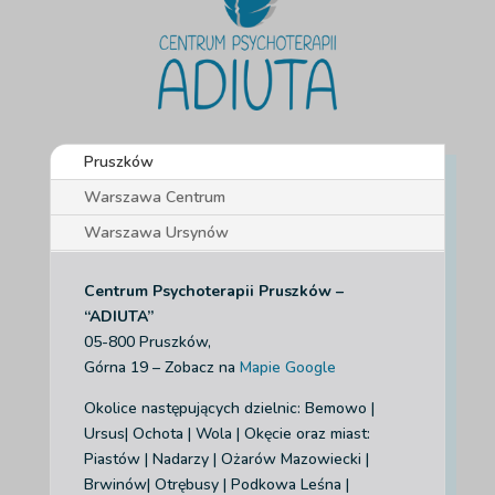
Pruszków
Warszawa Centrum
Warszawa Ursynów
Centrum Psychoterapii Pruszków –
“ADIUTA”
05-800 Pruszków,
Górna 19 – Zobacz na
Mapie Google
Okolice następujących dzielnic: Bemowo |
Ursus| Ochota | Wola | Okęcie
oraz miast:
Piastów | Nadarzy | Ożarów Mazowiecki |
Brwinów| Otrębusy | Podkowa Leśna |