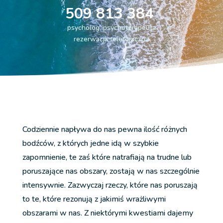
509 813 384
psycholog, psychoterapeuta
rezerwacja telefoniczna
Codziennie napływa do nas pewna ilość różnych
bodźców, z których jedne idą w szybkie
zapomnienie, te zaś które natrafiają na trudne lub
poruszające nas obszary, zostają w nas szczególnie
intensywnie. Zazwyczaj rzeczy, które nas poruszają
to te, które rezonują z jakimiś wrażliwymi
obszarami w nas. Z niektórymi kwestiami dajemy