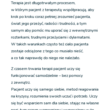
Terapia jest długotrwałym procesem,
w którym pacjent z terapeutą współpracują, aby
krok po kroku coraz pełniej zrozumieć pacjenta,
świat jego przeżyć, radości i trudności, a tym
samym aby pomóc mu uporać się z wewnętrznymi
rozterkami, trudnymi przeżyciami i dylematami.
W takich warunkach często też ciało pacjenta
zostaje odciążone z tego co musiało nieść,
a co tak naprawdę do niego nie należało.
Z czasem trwania terapii pacjent uczy się
funkcjonować samodzielnie – bez pomocy
z zewnątrz.
Pacjent uczy się samego siebie, metod reagowania
na kryzysy, rozumienia swoich uczuć i potrzeb. Uczy
się być wsparciem sam dla siebie, stając na własne
nogi, tym razem wzmocniony i wyposażony w to,