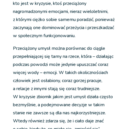
kto jest w kryzysie, ktoś przeciążony
nagromadzonymi emocjami, nieraz wieloletnimi,
z którymi ciężko sobie samemu poradzić, ponieważ
zaczynają one dominować przeżycia i przeszkadzać
w społecznym funkcjonowaniu.
Przeciążony umysł można porównac do ciągle
przepełniającej się tamy na rzece, która – działając
podczas powodzi może jedynie upuszczać coraz
więcej wody – emocji. W takich okolicznościach
człowiek jest osłabiony, coraz gorzej pracuje,
a relacje z innymi stają się coraz trudniejsze.
W kryzysie zbiornik jakim jest umysł działa często
bezmyślnie, a podejmowane decyzje w takim
stanie nie zawsze są dla nas najkorzystniejsze.
Wtedy również zdarza się, że i ciało daje znać
o sobie, kiedy to, co miało się „zmieścić się”