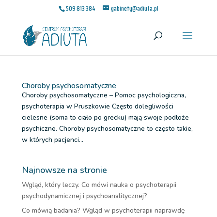
509 813 384
gabinety@adiuta.pl
Choroby psychosomatyczne
Choroby psychosomatyczne – Pomoc psychologiczna,
psychoterapia w Pruszkowie Często dolegliwości
cielesne (soma to ciało po grecku) mają swoje podłoże
psychiczne. Choroby psychosomatyczne to często takie,
w których pacjenci...
Najnowsze na stronie
Wgląd, który leczy. Co mówi nauka o psychoterapii
psychodynamicznej i psychoanalitycznej?
Co mówią badania? Wgląd w psychoterapii naprawdę