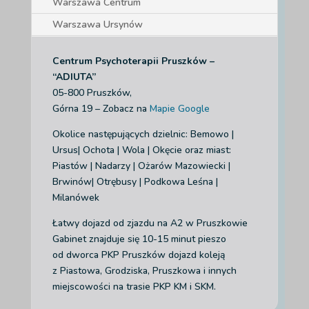
Warszawa Centrum
Warszawa Ursynów
Centrum Psychoterapii Pruszków –
“ADIUTA”
05-800 Pruszków,
Górna 19 – Zobacz na
Mapie Google
Okolice następujących dzielnic: Bemowo |
Ursus| Ochota | Wola | Okęcie
oraz miast:
Piastów | Nadarzy | Ożarów Mazowiecki |
Brwinów| Otrębusy | Podkowa Leśna |
Milanówek
Łatwy dojazd od zjazdu na A2 w Pruszkowie
Gabinet znajduje się 10-15 minut pieszo
od dworca PKP Pruszków dojazd koleją
z Piastowa, Grodziska, Pruszkowa i innych
miejscowości na trasie PKP KM i SKM.