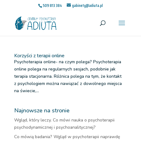
509 813 384
gabinety@adiuta.pl
Korzyści z terapii online
Psychoterapia online- na czym polega? Psychoterapia
online polega na regularnych sesjach, podobnie jak
terapia stacjonarna. Różnica polega na tym, że kontakt
z psychologiem można nawiązać z dowolnego miejsca
na świecie,...
Najnowsze na stronie
Wgląd, który leczy. Co mówi nauka o psychoterapii
psychodynamicznej i psychoanalitycznej?
Co mówią badania? Wgląd w psychoterapii naprawdę