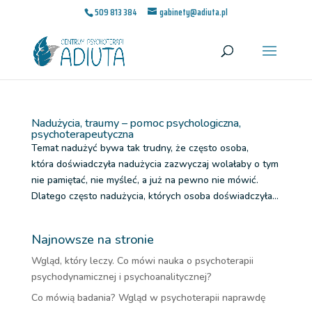
509 813 384
gabinety@adiuta.pl
Nadużycia, traumy – pomoc psychologiczna,
psychoterapeutyczna
Temat nadużyć bywa tak trudny, że często osoba,
która doświadczyła nadużycia zazwyczaj wolałaby o tym
nie pamiętać, nie myśleć, a już na pewno nie mówić.
Dlatego często nadużycia, których osoba doświadczyła...
Najnowsze na stronie
Wgląd, który leczy. Co mówi nauka o psychoterapii
psychodynamicznej i psychoanalitycznej?
Co mówią badania? Wgląd w psychoterapii naprawdę