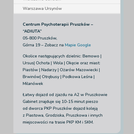
Warszawa Ursynów
Centrum Psychoterapii Pruszków –
“ADIUTA”
05-800 Pruszków,
Górna 19 – Zobacz na
Mapie Google
Okolice następujących dzielnic: Bemowo |
Ursus| Ochota | Wola | Okęcie
oraz miast:
Piastów | Nadarzy | Ożarów Mazowiecki |
Brwinów| Otrębusy | Podkowa Leśna |
Milanówek
Łatwy dojazd od zjazdu na A2 w Pruszkowie
Gabinet znajduje się 10-15 minut pieszo
od dworca PKP Pruszków dojazd koleją
z Piastowa, Grodziska, Pruszkowa i innych
miejscowości na trasie PKP KM i SKM.