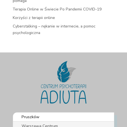
pomaga
Terapia Online w Świecie Po Pandemii COVID-19
Korzyści z terapii online
Cyberstalking – nękanie w internecie, a pomoc
psychologiczna
Pruszków
Warszawa Centrum